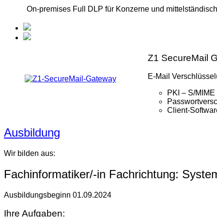
On-premises Full DLP für Konzerne und mittelständisch
Z1 SecureMail 
E-Mail Verschlüsselu
PKI – S/MIME
Passwortversc
Client-Softwa
Ausbildung
Wir bilden aus:
Fachinformatiker/-in Fachrichtung: System
Ausbildungsbeginn 01.09.2024
Ihre Aufgaben: