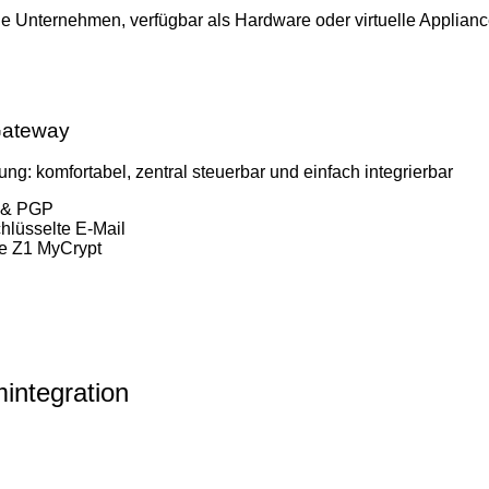
e Unternehmen, verfügbar als Hardware oder virtuelle Applianc
Gateway
ng: komfortabel, zentral steuerbar und einfach integrierbar
 & PGP
hlüsselte E-Mail
re Z1 MyCrypt
integration