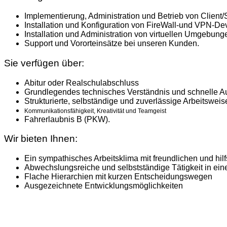
Implementierung, Administration und Betrieb von Client
Installation und Konfiguration von FireWall-und VPN-De
Installation und Administration von virtuellen Umgebu
Support und Vororteinsätze bei unseren Kunden.
Sie verfügen über:
Abitur oder Realschulabschluss
Grundlegendes technisches Verständnis und schnelle 
Strukturierte, selbständige und zuverlässige Arbeitsweis
Kommunikationsfähigkeit, Kreativität und Teamgeist
Fahrerlaubnis B (PKW).
Wir bieten Ihnen:
Ein sympathisches Arbeitsklima mit freundlichen und hil
Abwechslungsreiche und selbstständige Tätigkeit in ei
Flache Hierarchien mit kurzen Entscheidungswegen
Ausgezeichnete Entwicklungsmöglichkeiten