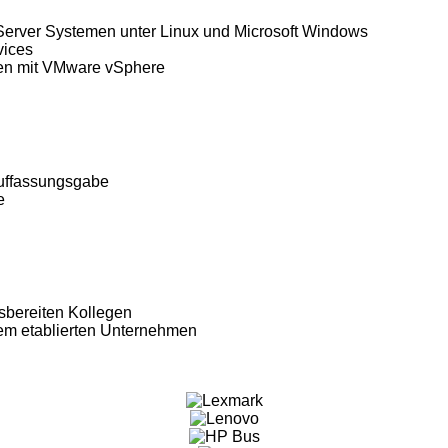
/Server Systemen unter Linux und Microsoft Windows
vices
ngen mit VMware vSphere
Auffassungsgabe
e
fsbereiten Kollegen
nem etablierten Unternehmen