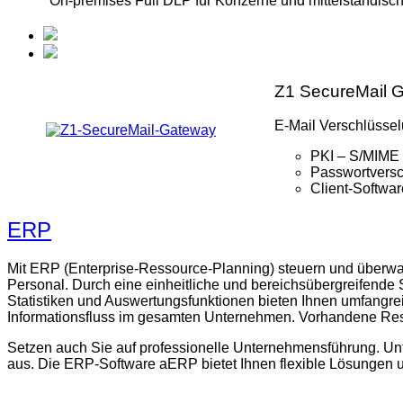
On-premises Full DLP für Konzerne und mittelständisch
Z1 SecureMail 
E-Mail Verschlüsselu
PKI – S/MIME
Passwortversc
Client-Softwa
ERP
Mit ERP (Enterprise-Ressource-Planning) steuern und überwach
Personal. Durch eine einheitliche und bereichsübergreifende
Statistiken und Auswertungsfunktionen bieten Ihnen umfangre
Informationsfluss im gesamten Unternehmen. Vorhandene Ress
Setzen auch Sie auf professionelle Unternehmensführung. Unt
aus. Die ERP-Software aERP bietet Ihnen flexible Lösungen 