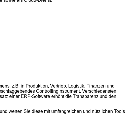
e sowie als Cloud-Dienst.
s, z.B. in Produktion, Vertrieb, Logistik, Finanzen und
ssschlaggebendes Controllinginstrument. Verschiedensten
nsatz einer ERP-Software erhöht die Transparenz und den
und werten Sie diese mit umfangreichen und nützlichen Tools